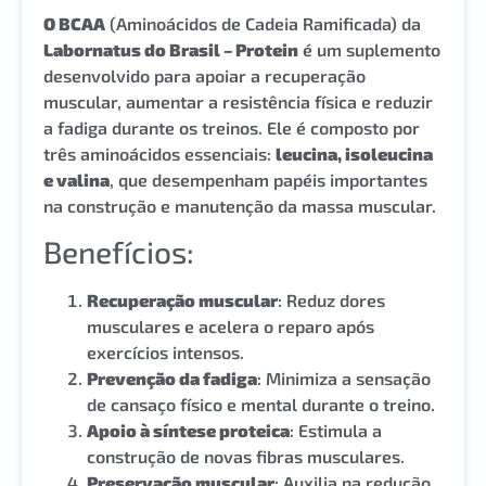
O BCAA
(Aminoácidos de Cadeia Ramificada) da
Labornatus do Brasil – Protein
é um suplemento
desenvolvido para apoiar a recuperação
muscular, aumentar a resistência física e reduzir
a fadiga durante os treinos. Ele é composto por
três aminoácidos essenciais:
leucina, isoleucina
e valina
, que desempenham papéis importantes
na construção e manutenção da massa muscular.
Benefícios:
Recuperação muscular
: Reduz dores
musculares e acelera o reparo após
exercícios intensos.
Prevenção da fadiga
: Minimiza a sensação
de cansaço físico e mental durante o treino.
Apoio à síntese proteica
: Estimula a
construção de novas fibras musculares.
Preservação muscular
: Auxilia na redução