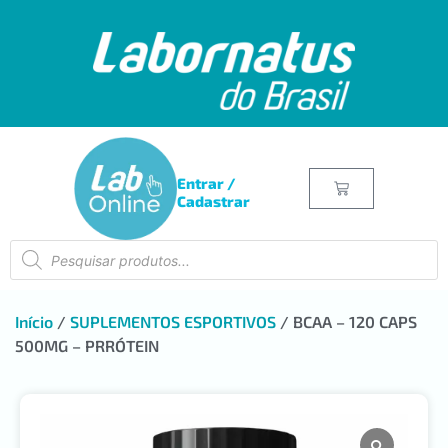
Entrar /
Cadastrar
Início
/
SUPLEMENTOS ESPORTIVOS
/ BCAA – 120 CAPS
500MG – PRRÓTEIN