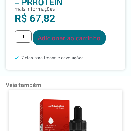
– PRRÓTEIN
mais informações
R$
67,82
Adicionar ao carrinho
7 dias para trocas e devoluções
Veja também: