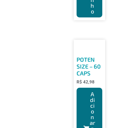
h
o
POTEN
SIZE – 60
CAPS
R$
42,98
A
di
ci
o
n
ar