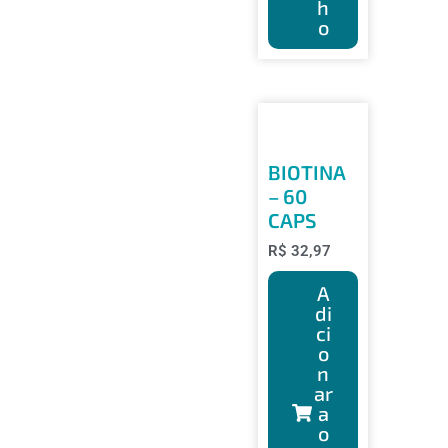
h
o
BIOTINA
– 60
CAPS
R$
32,97
A
di
ci
o
n
ar
a
o