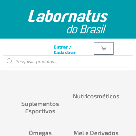
Entrar /
Cadastrar
Nutricosméticos
Suplementos
Esportivos
Ômegas
Mel e Derivados