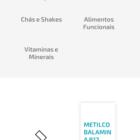
Chás e Shakes
Alimentos
Funcionais
Vitaminas e
Minerais
METILCO
BALAMIN
A B12 –