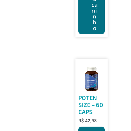
ca
rri
n
h
o
POTEN
SIZE – 60
CAPS
R$
42,98