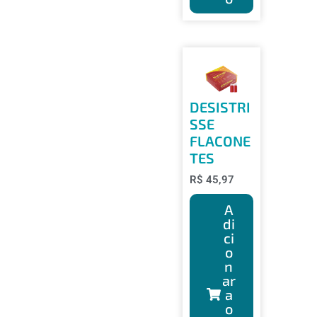
DESISTRI
SSE
FLACONE
TES
R$
45,97
A
di
ci
o
n
ar
a
o