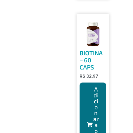
BIOTINA
– 60
CAPS
R$
32,97
A
di
ci
o
n
ar
a
o