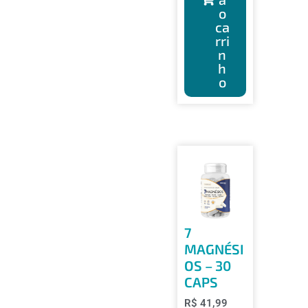
o
ca
rri
n
h
o
7
MAGNÉSI
OS – 30
CAPS
R$
41,99