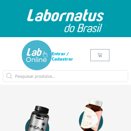
Entrar /
Cadastrar