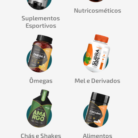
Nutricosméticos
Suplementos
Esportivos
Ômegas
Mel e Derivados
Chás e Shakes
Alimentos