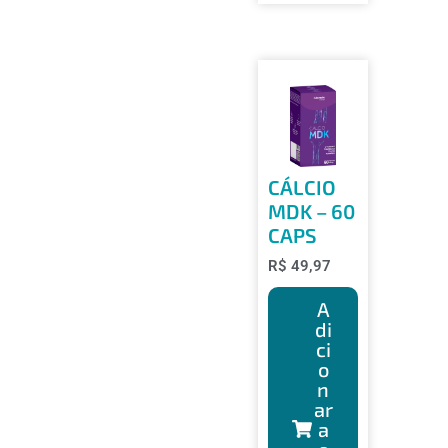
CÁLCIO
MDK – 60
CAPS
R$
49,97
A
di
ci
o
n
ar
a