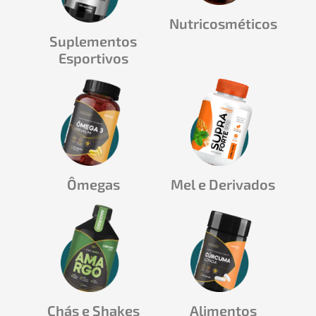
Nutricosméticos
Suplementos
Esportivos
Ômegas
Mel e Derivados
Chás e Shakes
Alimentos