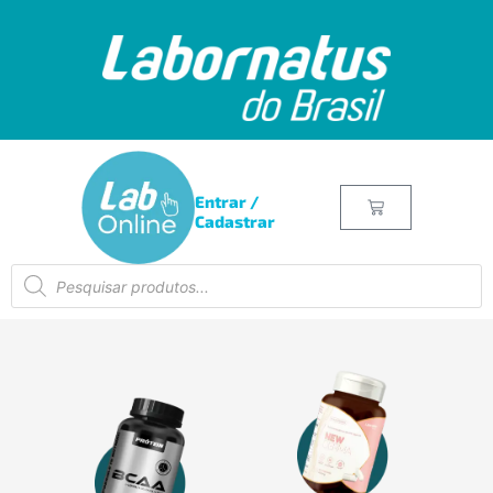
Entrar /
Cadastrar