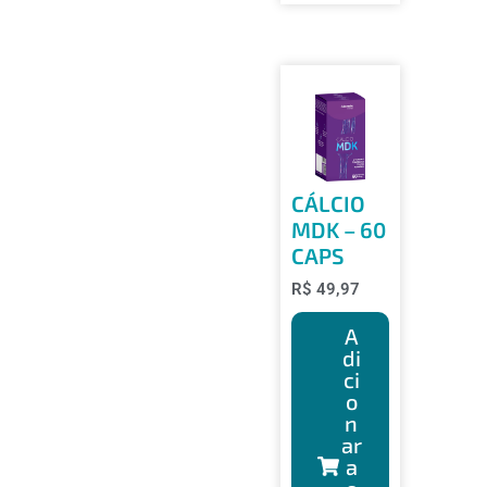
CÁLCIO
MDK – 60
CAPS
R$
49,97
A
di
ci
o
n
ar
a