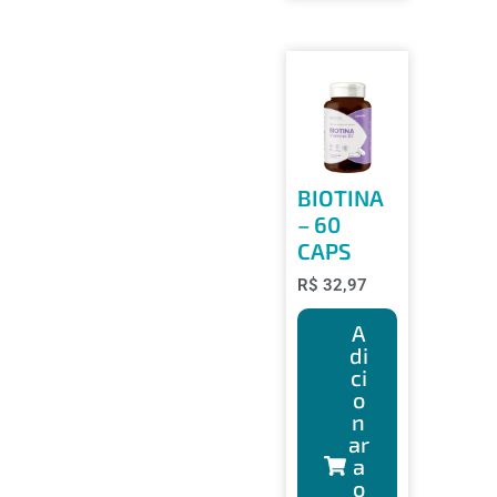
BIOTINA
– 60
CAPS
R$
32,97
A
di
ci
o
n
ar
a
o