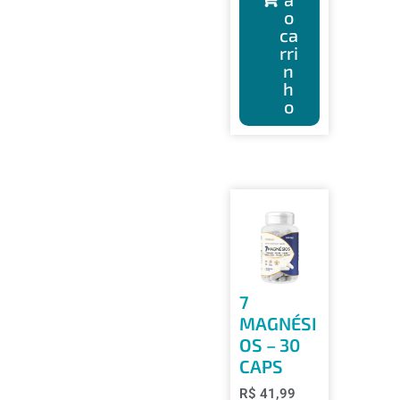
o
ca
rri
n
h
o
7
MAGNÉSI
OS – 30
CAPS
R$
41,99