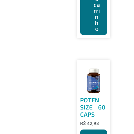
ca
rri
n
h
o
POTEN
SIZE – 60
CAPS
R$
42,98